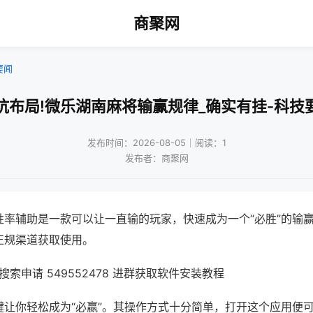
商聚网
要闻
坑布局!微乐湖南麻将输赢规律_确实有挂-科技
发布时间：2026-08-05｜阅读：1
发布者：商聚网
胜率辅助是一款可以让一直输的玩家，快速成为一个“必胜”的输
正规渠道获取使用。
索申请 549552478 进群获取软件安装教程
键让你轻松成为“必赢”。其操作方式十分简单，打开这个应用便