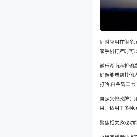
同时应用在很多
家手机打牌时可
微乐湖南麻将输
好像能看到其他
打哈,白金岛二七
自定义修改牌：
果，适用于多种
聚焦相关游戏功