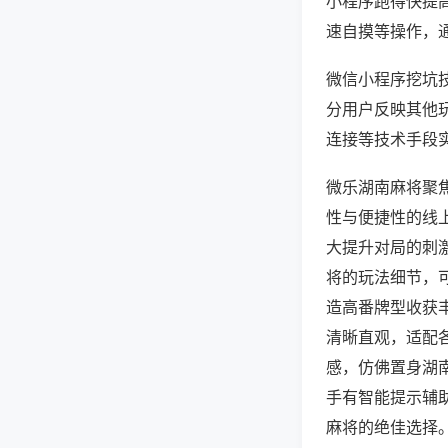
小程序跑得快提
速自摸等操作，
微信小程序挖坑技
分用户反映其他玩
连接等技术手段实
微乐湖南麻将聚
性与便捷性的线
大提升对局的刺
将的玩法细节，
造高番牌型收获
清晰直观，适配
感，仿佛置身湖
手有智能提示辅
麻将的绝佳选择