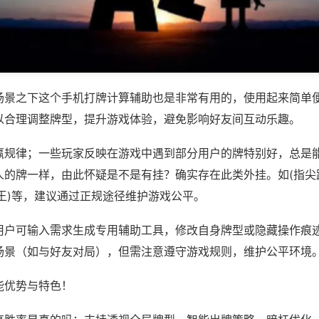
场景之下这个手机打牌计算辅助也是非常有用的，使用起来简单
以合理调整牌型，提升游戏体验，避免影响好友间互动乐趣。
赢规律；一些玩家反映在游戏中遇到部分用户的牌特别好，总是
人的牌一样，由此怀疑是不是有挂？确实存在此类外挂。如(指尖
王)等，建议通过正规途径维护游戏公平。
用户可输入需求生成专用辅助工具，修改自身牌型或隐藏操作痕迹
场景（如与好友对局），但需注意遵守游戏规则，维护公平环境
能优势与特色！