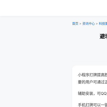
首页
>
资讯中心
>
科技
避
小程序打牌提高
要的用户可通过
辅助安装，可QQ搜
手机打牌可以一