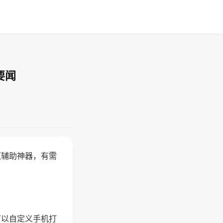
要闻
赢辅助神器，有需
可以自定义手机打