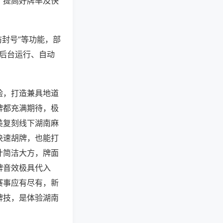
、提高好牌率及快
防封号”等功能，部
过后台运行、自动
验，打造兼具地道
牌都充满期待，极
美复刻线下湖南麻
快速胡牌，也能打
计简洁大方，牌面
牌音效极具代入
赛事应有尽有，新
牌技，是体验湖南